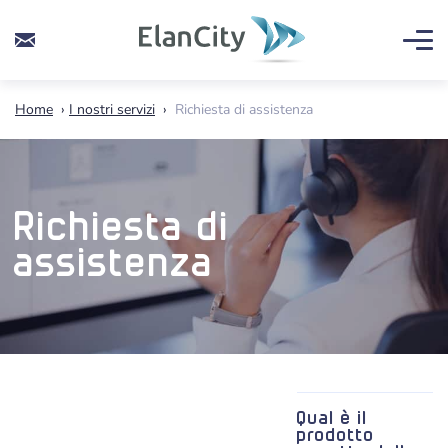
Home
›
I nostri servizi
›
Richiesta di assistenza
Richiesta di
assistenza
Qual è il
prodotto