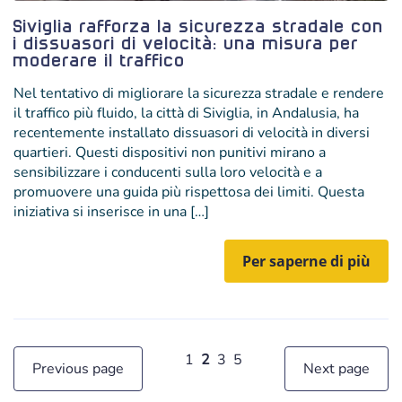
Siviglia rafforza la sicurezza stradale con
i dissuasori di velocità: una misura per
moderare il traffico
Nel tentativo di migliorare la sicurezza stradale e rendere
il traffico più fluido, la città di Siviglia, in Andalusia, ha
recentemente installato dissuasori di velocità in diversi
quartieri. Questi dispositivi non punitivi mirano a
sensibilizzare i conducenti sulla loro velocità e a
promuovere una guida più rispettosa dei limiti. Questa
iniziativa si inserisce in una […]
Per saperne di più
1
2
3
5
Previous page
Next page