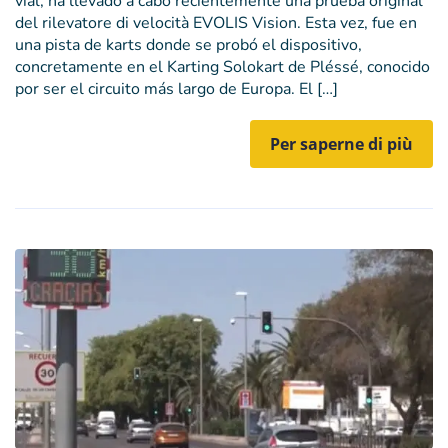
vial, ha llevado a cabo recientemente una prueba original
del rilevatore di velocità EVOLIS Vision. Esta vez, fue en
una pista de karts donde se probó el dispositivo,
concretamente en el Karting Solokart de Pléssé, conocido
por ser el circuito más largo de Europa. El […]
Per saperne di più