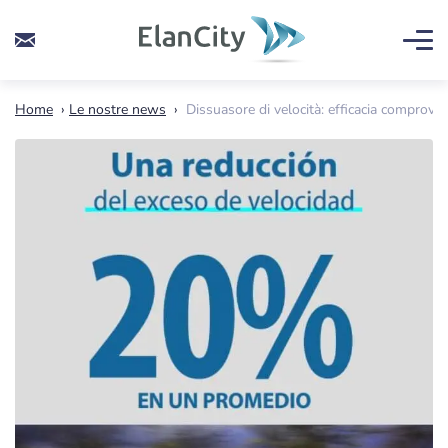
Home
›
Le nostre news
›
Dissuasore di velocità: efficacia comprovat