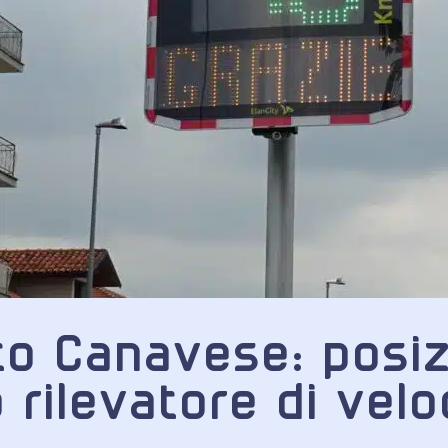
to Canavese: posi
rilevatore di velo