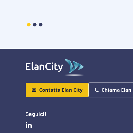
Contatta Elan City
Chiama Elan 
Seguici!