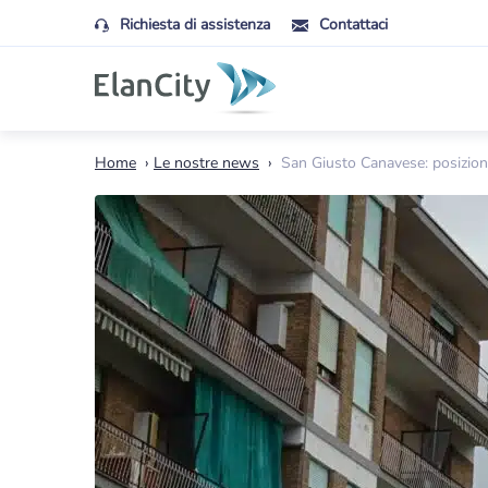
Richiesta di assistenza
Contattaci
Home
›
Le nostre news
›
San Giusto Canavese: posiziona