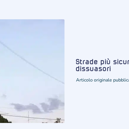
Strade più sicur
dissuasori
Articolo originale pubbli